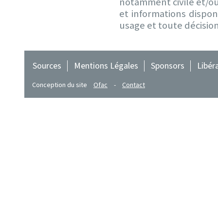
notamment civile et/ou
et informations dispo
usage et toute décisio
Sources
Mentions Légales
Sponsors
Libér
Conception du site
Ofac
-
Contact