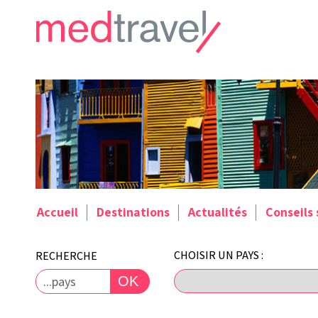
Accueil
Destinations
Actualités
Conseils
CHOISIR UN PAYS : 

RECHERCHE