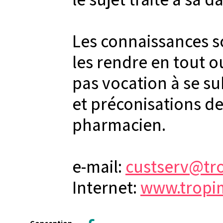
Les connaissances s
les rendre en tout o
pas vocation à se s
et préconisations d
pharmacien.
e-mail:
custserv@tr
Internet:
www.tropi