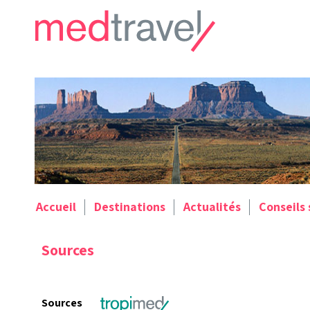
Accueil
Destinations
Actualités
Conseils
Sources
Sources