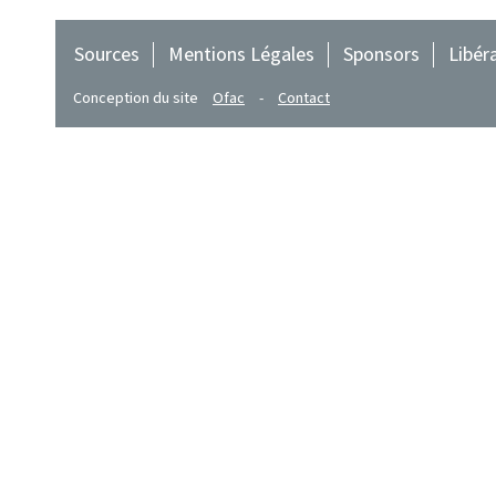
Sources
Mentions Légales
Sponsors
Libér
Conception du site
Ofac
-
Contact