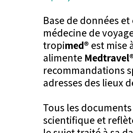
Base de données et o
médecine de voyage 
tropi
med®
est mise 
alimente
Medtravel
recommandations sp
adresses des lieux d
Tous les documents 
scientifique et reflè
le sujet traité à sa d