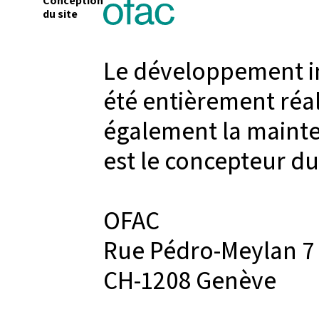
Conception
du site
Le développement i
été entièrement réal
également la mainte
est le concepteur d
OFAC
Rue Pédro-Meylan 7
CH-1208 Genève