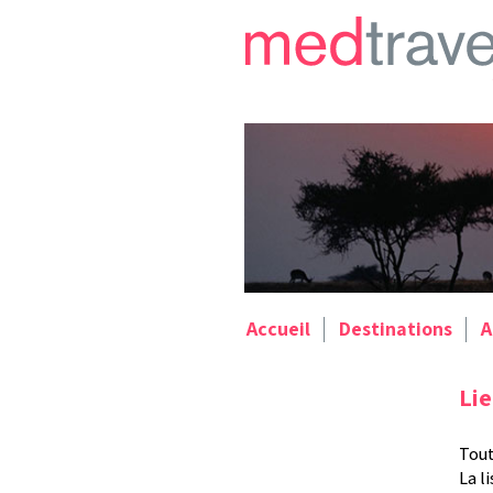
Accueil
Destinations
A
Lie
Tout
La l