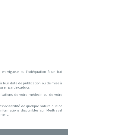
es en vigueur ou l'adéquation à un but
 à leur date de publication ou de mise à
 ou en partie caducs.
isations de votre médecin ou de votre
responsabilité de quelque nature que ce
informations disponibles sur Medtravel
ement.