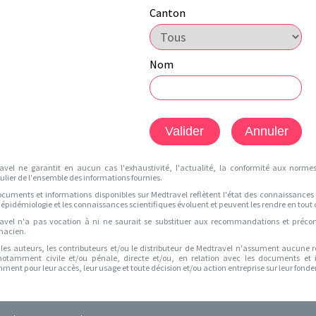
Canton
Nom
avel ne garantit en aucun cas l'exhaustivité, l'actualité, la conformité aux norm
ulier de l'ensemble des informations fournies.
ocuments et informations disponibles sur Medtravel reflètent l'état des connaissances
L'épidémiologie et les connaissances scientifiques évoluent et peuvent les rendre en tout
avel n'a pas vocation à ni ne saurait se substituer aux recommandations et précon
acien.
 les auteurs, les contributeurs et/ou le distributeur de Medtravel n'assument aucune 
 notamment civile et/ou pénale, directe et/ou, en relation avec les documents et 
ent pour leur accès, leur usage et toute décision et/ou action entreprise sur leur fond