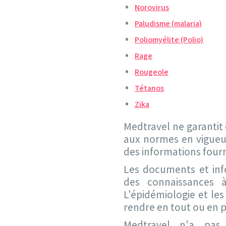
Norovirus
Paludisme (malaria)
Poliomyélite (Polio)
Rage
Rougeole
Tétanos
Zika
Medtravel ne garantit 
aux normes en vigueur
des informations fourn
Les documents et info
des connaissances 
L'épidémiologie et le
rendre en tout ou en p
Medtravel n'a pas