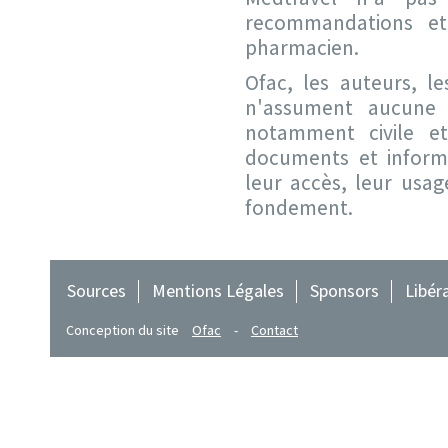
recommandations et
pharmacien.
Ofac, les auteurs, le
n'assument aucune 
notamment civile et
documents et inform
leur accès, leur usag
fondement.
Sources
Mentions Légales
Sponsors
Libér
Conception du site
Ofac
-
Contact